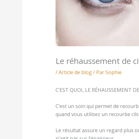
Le réhaussement de ci
/
Article de blog
/ Par
Sophie
C’EST QUOI, LE RÉHAUSSEMENT DE 
C’est un soin qui permet de recourb
quand vous utilisez un recourbe cils
Le résultat assure un regard plus ou
n’agit pas sur l’épaisseur.