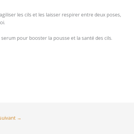
giliser les cils et les laisser respirer entre deux poses,
oi.
serum pour booster la pousse et la santé des cils.
 suivant
→