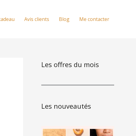
cadeau
Avis clients
Blog
Me contacter
Les offres du mois
Les nouveautés